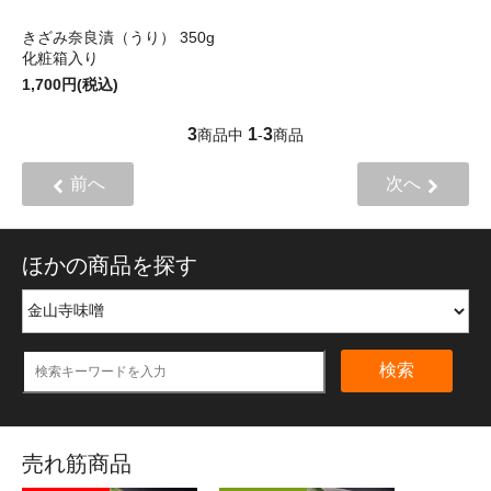
きざみ奈良漬（うり） 350g
化粧箱入り
1,700円(税込)
3
1
3
商品中
-
商品
前へ
次へ
ほかの商品を探す
検索
売れ筋商品