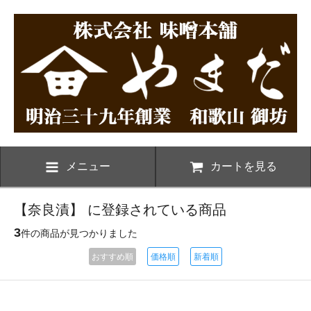
メニュー
カートを見る
【奈良漬】 に登録されている商品
3
件の商品が見つかりました
おすすめ順
価格順
新着順