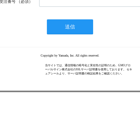
受注番号
（必須）
Copyright by Yamada, Inc. All rights reserved.
当サイトでは、通信情報の暗号化と実在性の証明のため、GMOグロ
ーバルサイン株式会社のSSLサーバ証明書を使用しております。 セキ
ュアシールより、サーバ証明書の検証結果をご確認ください。