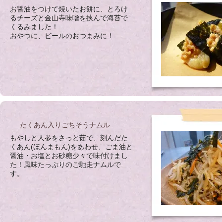
お醤油をつけて焼いたお餅に、とろけ
るチーズと金山寺味噌を挟んで海苔で
くるみました！
おやつに、ビールのおつまみに！
たくあん入りごちそうナムル
もやしと人参をさっと茹で、刻んだた
くあん(ほんまもん)をあわせ、ごま油と
醤油・お塩とお砂糖少々で味付けまし
た！風味たっぷりのご馳走ナムルで
す。