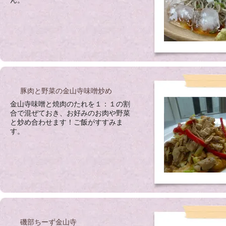
豚肉と野菜の金山寺味噌炒め
金山寺味噌と焼肉のたれを１：１の割
合で混ぜておき、お好みのお肉や野菜
と炒め合わせます！ご飯がすすみま
す。
磯部ちーず金山寺