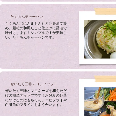
たくあんチャーハン
たくあん（ほんまもん）と卵を油で炒
め、顆粒の和風だしと仕上げに醤油で
味付けします！シンプルですが美味し
い、たくあんチャーハンです。
ぜいたく三昧マヨディップ
ぜいたく三昧とマヨネーズを和えただ
けの簡単ディップです！お好みの野菜
につけるのはもちろん、エビフライや
白身魚のフライにもよく合います。