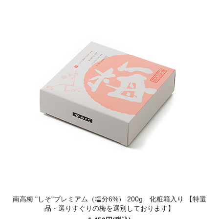
南高梅 "しそ"プレミアム（塩分6%） 200g 化粧箱入り 【特選
品・選りすぐりの梅を選別しております】