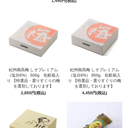
1,450円(税込)
紀州南高梅 しそプレミアム
紀州南高梅 しそプレミアム
（塩分6%） 500g 化粧箱入
（塩分6%） 850g 化粧箱入
り 【特選品・選りすぐりの梅
り 【特選品・選りすぐりの梅
を選別しております】
を選別しております】
2,850円(税込)
4,450円(税込)