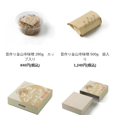
昔作り金山寺味噌 280g カッ
昔作り金山寺味噌 500g 袋入
プ入り
り
840円(税込)
1,240円(税込)