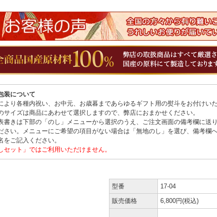
包装について
により各種内祝い、お中元、お歳暮まであらゆるギフト用の熨斗をお付けい
のサイズは商品にあわせて選択しますので、弊店におまかせください。
表書きは下部の「のし」メニューから選択のうえ、ご注文画面の備考欄に送
ださい。メニューにご希望の項目がない場合は「無地のし」を選び、備考欄
名をご記入ください。
しセット」ではご利用いただけません。
型番
17-04
販売価格
6,800円(税込)