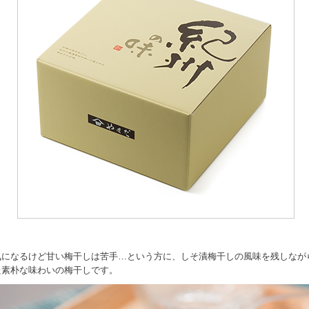
気になるけど甘い梅干しは苦手…という方に、しそ漬梅干しの風味を残しなが
た素朴な味わいの梅干しです。