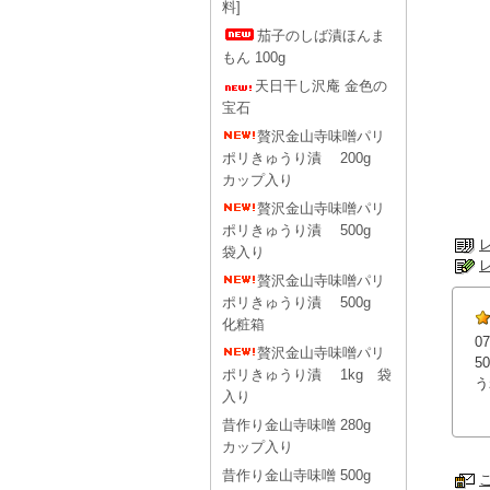
料]
茄子のしば漬ほんま
もん 100g
天日干し沢庵 金色の
宝石
贅沢金山寺味噌パリ
ポリきゅうり漬 200g
カップ入り
贅沢金山寺味噌パリ
ポリきゅうり漬 500g
袋入り
贅沢金山寺味噌パリ
ポリきゅうり漬 500g
化粧箱
07
贅沢金山寺味噌パリ
5
ポリきゅうり漬 1kg 袋
う
入り
昔作り金山寺味噌 280g
カップ入り
昔作り金山寺味噌 500g