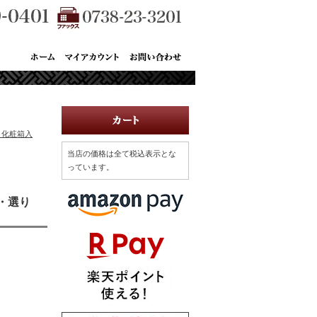
 化粧箱入
当店の価格は全て税込表示とな
っています。
品・選り