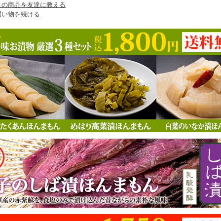
この商品を友達に教える
買い物を続ける