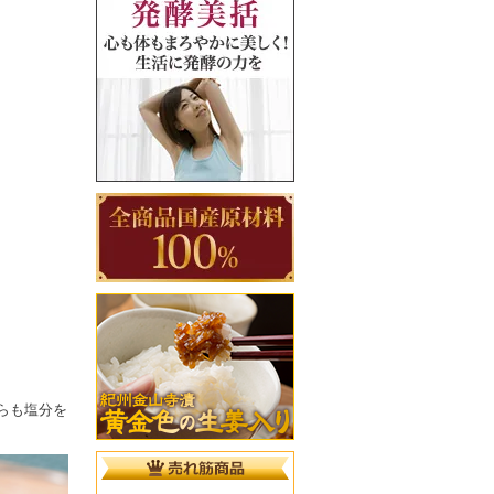
らも塩分を