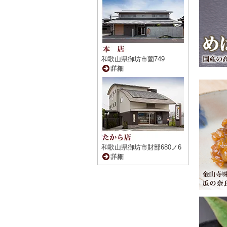
和歌山県御坊市薗749
和歌山県御坊市財部680ノ6