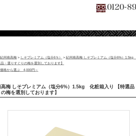
紀州南高梅
>
しそプレミアム（塩分6％）
>
紀州南高梅 しそプレミアム（塩分6%）1.5kg
選品・選りすぐりの梅を選別しております】
価格から選ぶ 4,000円～
高梅 しそプレミアム（塩分6%）1.5kg 化粧箱入り 【特選
りの梅を選別しております】