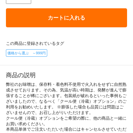
カートに入れる
この商品に登録されているタグ
価格から選ぶ ～999円
商品の説明
弊社のお味噌は、保存料・着色料不使用で火入れをせずに自然熟
成させております。その為、気温が高い時期は、発酵が進んで膨
張することが稀にございます。包装紙が破れるといった事例もご
ざいましたので、なるべく「クール便（冷蔵）オプション」のご
利用をお勧めいたします。 ※膨張した場合も品質には問題はご
ざいませんので、お召し上がりいただけます。
クール便（冷蔵）オプションをご希望の際に、他の商品と一緒に
お買い求めください。
本商品単体でご注文いただいた場合にはキャンセルさせていただ