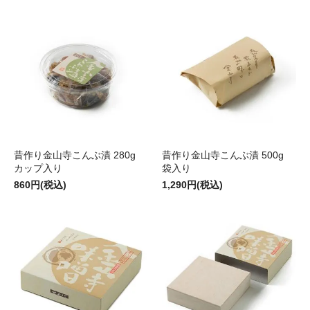
昔作り金山寺こんぶ漬 280g
昔作り金山寺こんぶ漬 500g
カップ入り
袋入り
860円(税込)
1,290円(税込)