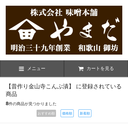
メニュー
カートを見る
【昔作り金山寺こんぶ漬】 に登録されている
商品
8
件の商品が見つかりました
おすすめ順
価格順
新着順