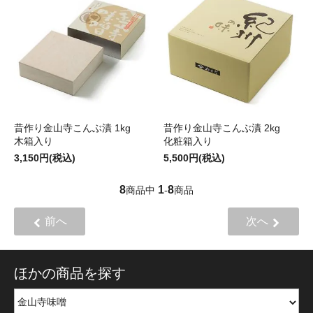
昔作り金山寺こんぶ漬 1kg
昔作り金山寺こんぶ漬 2kg
木箱入り
化粧箱入り
3,150円(税込)
5,500円(税込)
8
1
8
商品中
-
商品
前へ
次へ
ほかの商品を探す